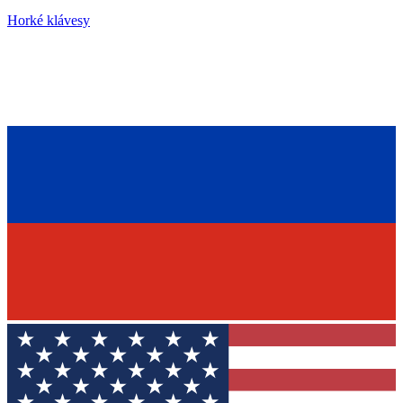
Horké klávesy