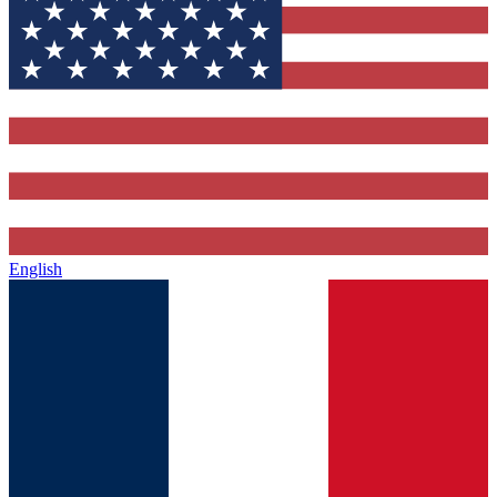
English