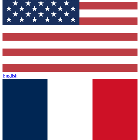
English