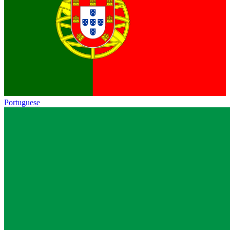
Portuguese