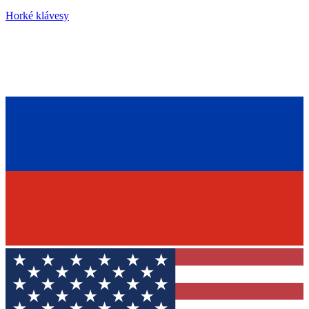
Horké klávesy