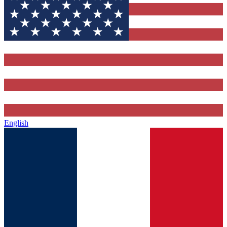
English