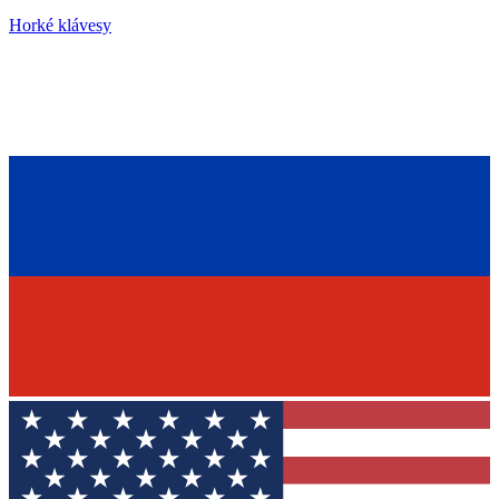
Horké klávesy