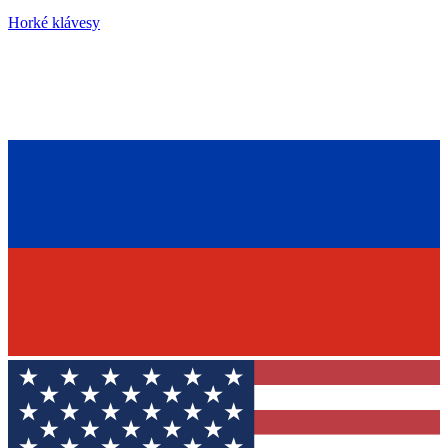
Horké klávesy