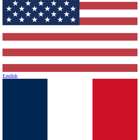
English