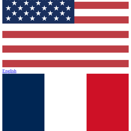
English