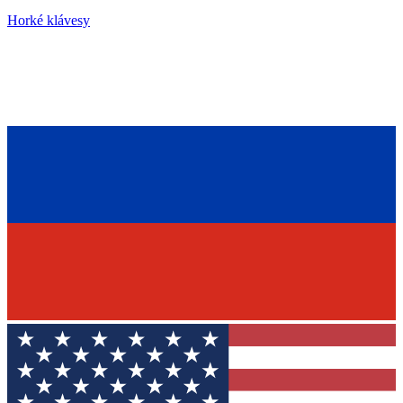
Horké klávesy