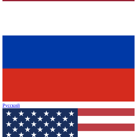
Русский