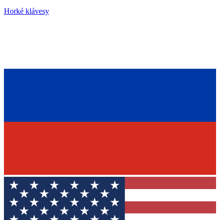
Horké klávesy