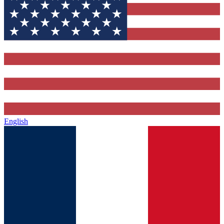
English