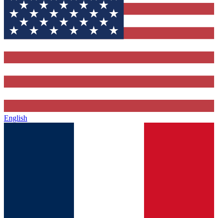
English