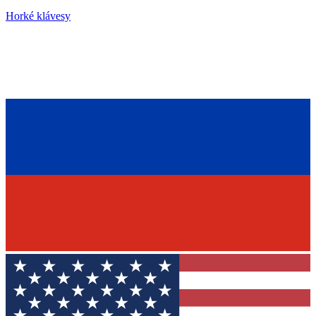
Horké klávesy