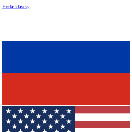
Horké klávesy