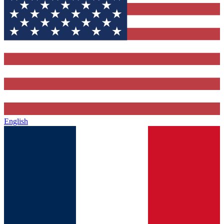
English