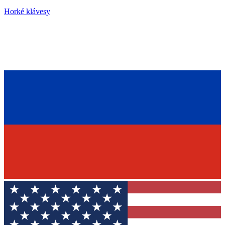
Horké klávesy