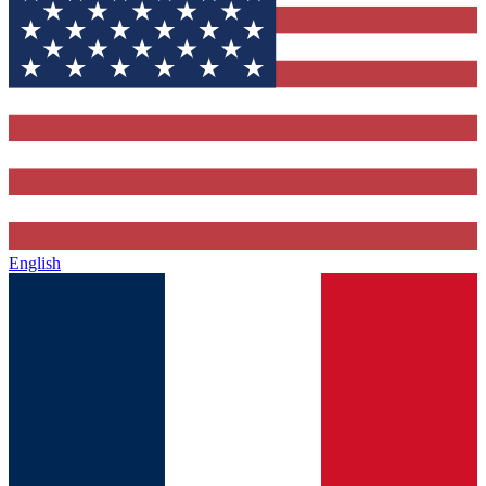
English