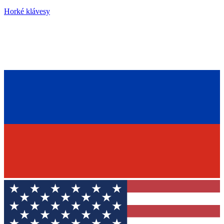
Horké klávesy