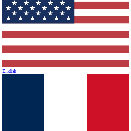
English