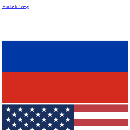
Horké klávesy