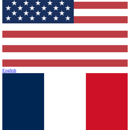
English