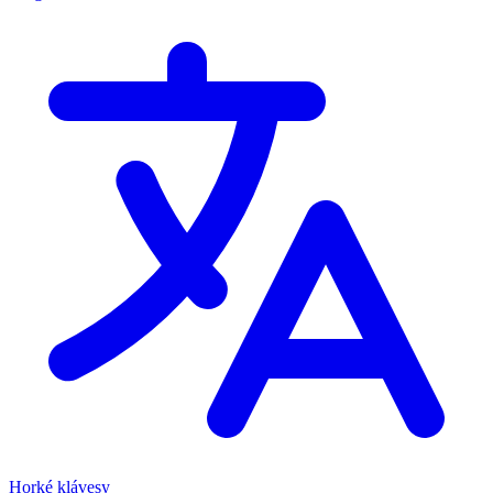
Horké klávesy