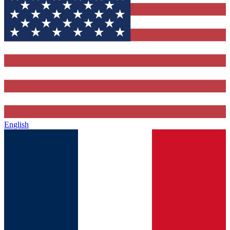
English