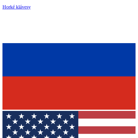
Horké klávesy