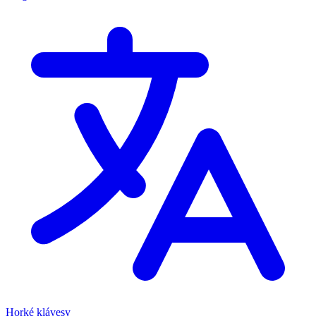
Horké klávesy