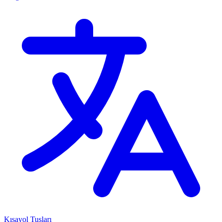
Kısayol Tuşları