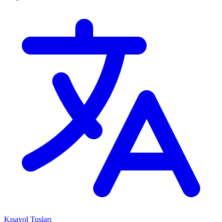
Kısayol Tuşları