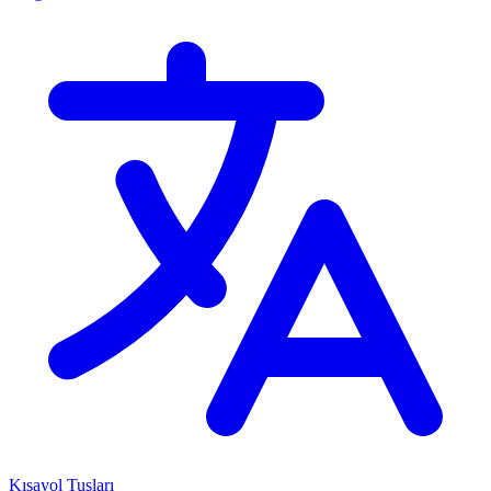
Kısayol Tuşları