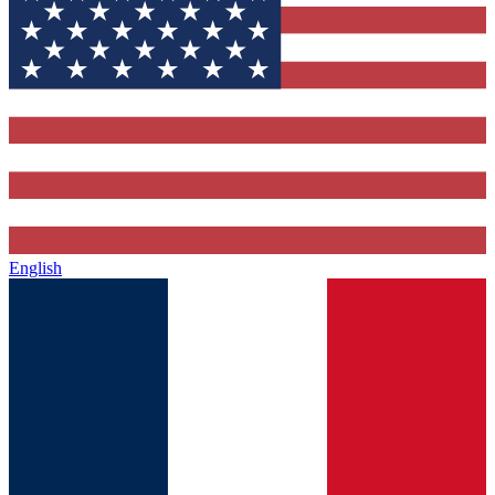
English