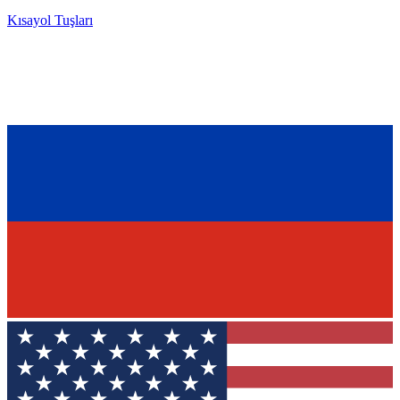
Kısayol Tuşları