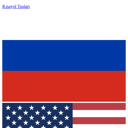
Kısayol Tuşları