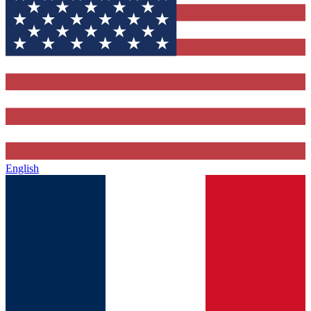
English