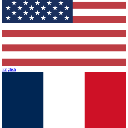
English