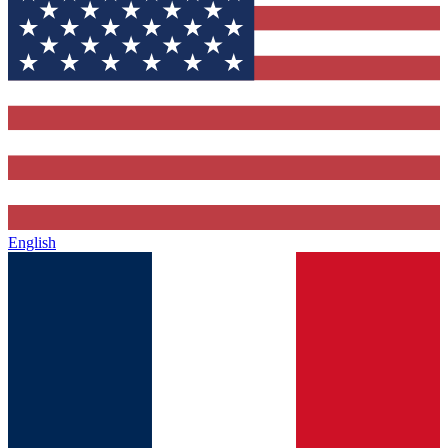
English