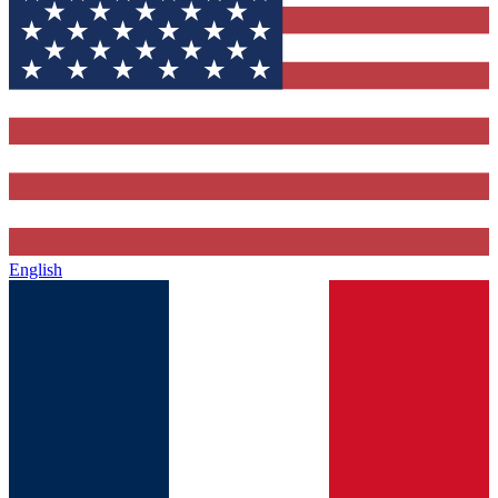
English