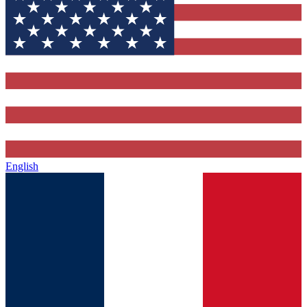
English