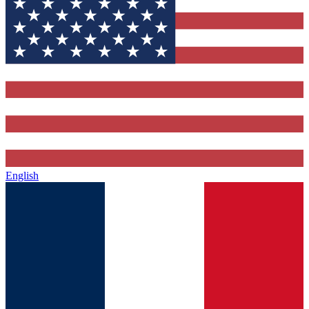
English