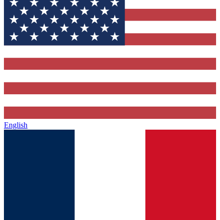
English