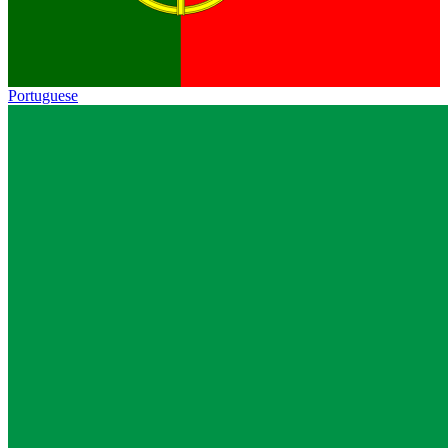
Portuguese