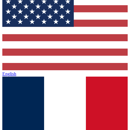
English