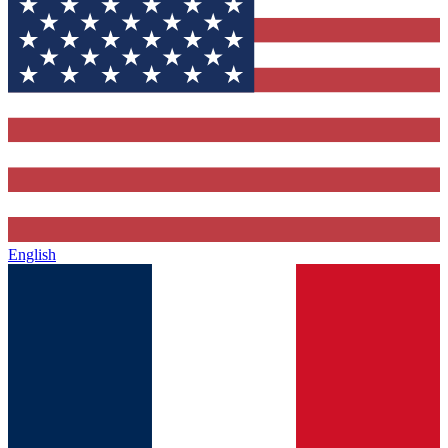
English