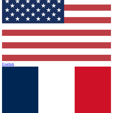
English