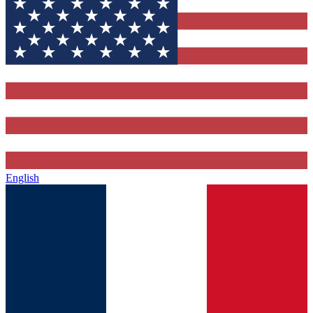
English