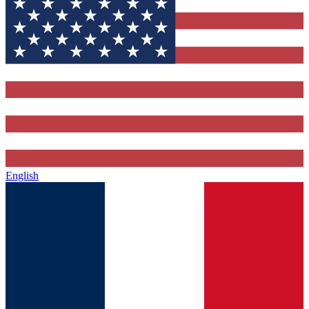
English