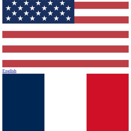
English