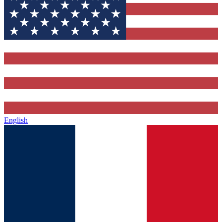
English