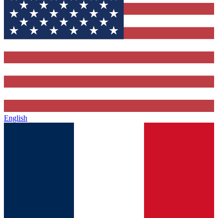
English