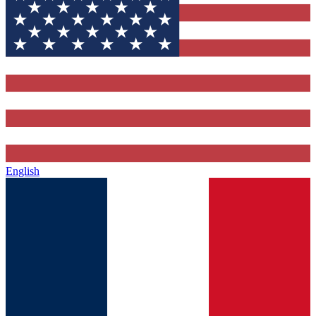
English