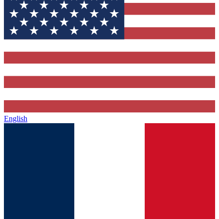
English