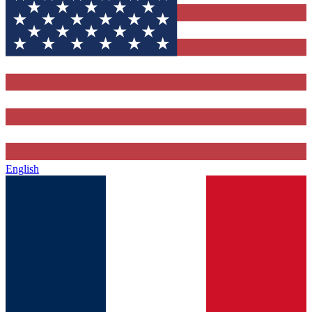
English