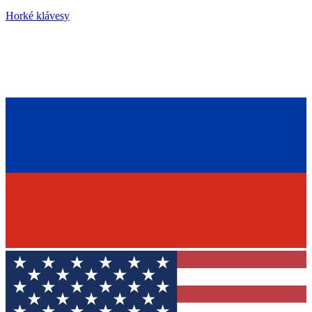
Horké klávesy