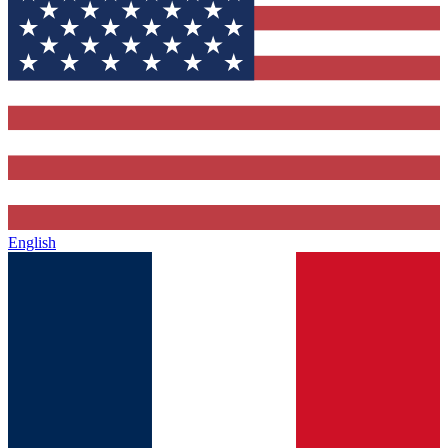
English