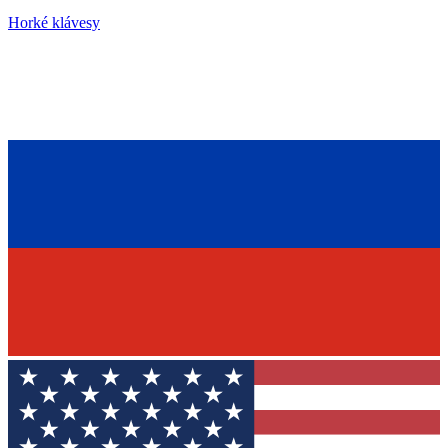
Horké klávesy