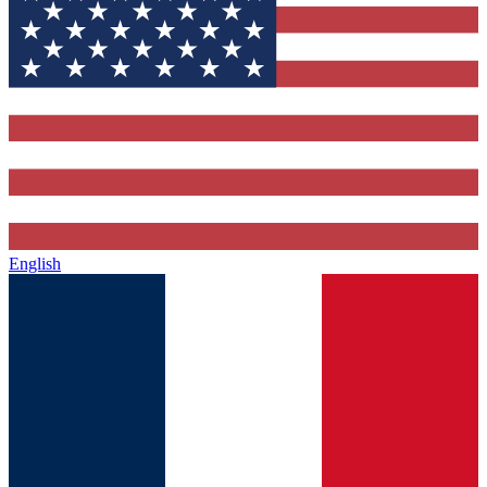
English