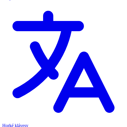
Horké klávesy