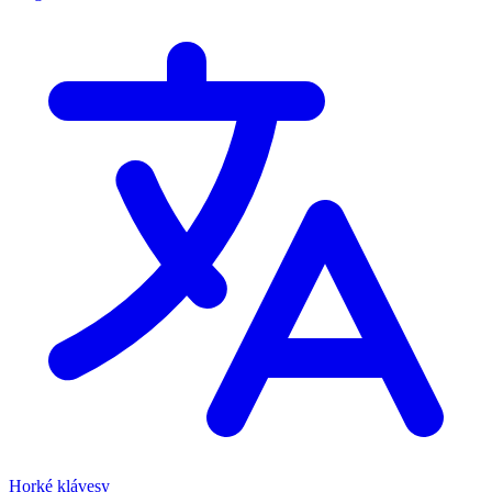
Horké klávesy