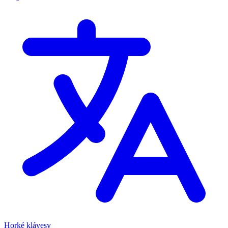
Horké klávesy