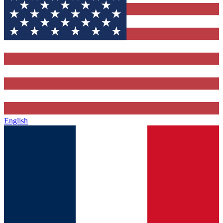
English