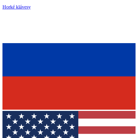
Horké klávesy