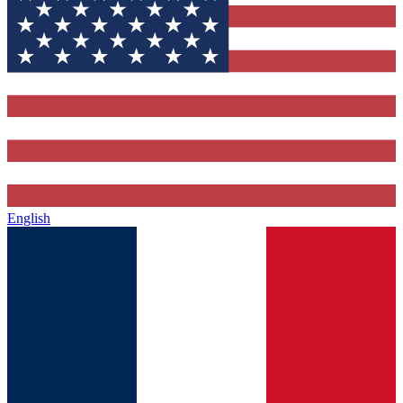
English