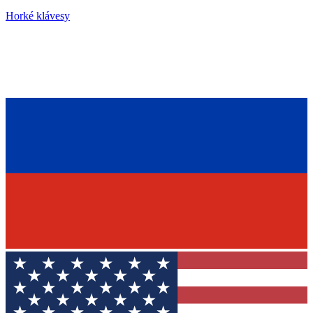
Horké klávesy