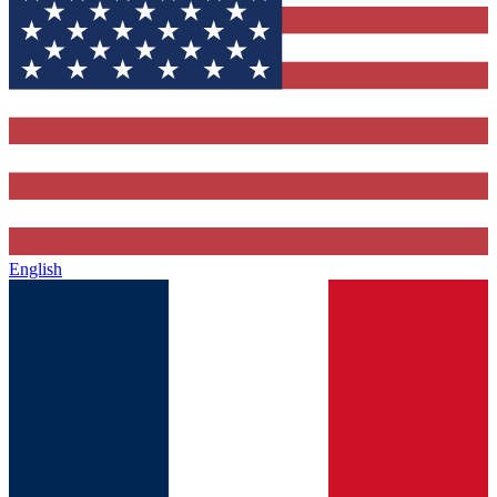
English