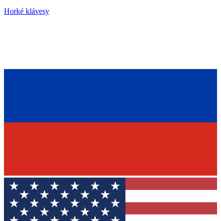
Horké klávesy