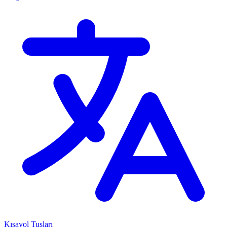
Kısayol Tuşları