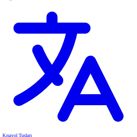
Kısayol Tuşları