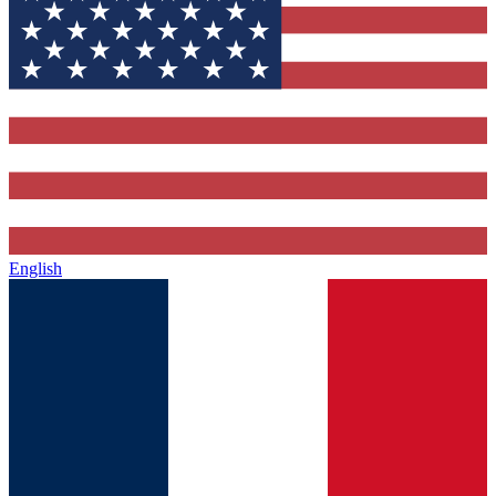
English