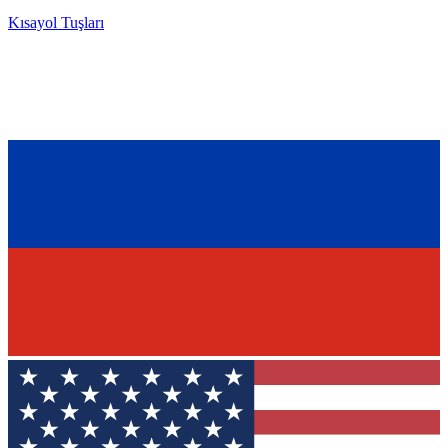
Kısayol Tuşları