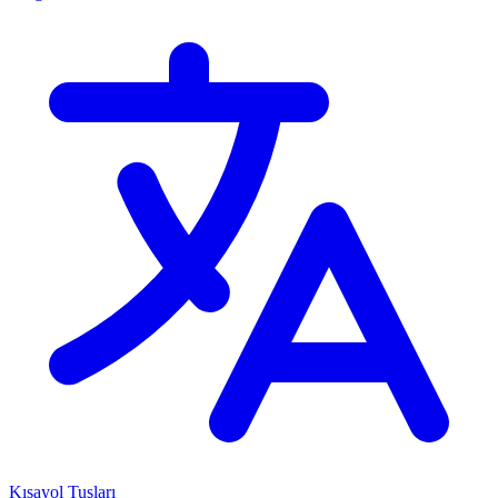
Kısayol Tuşları