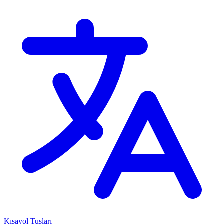
Kısayol Tuşları